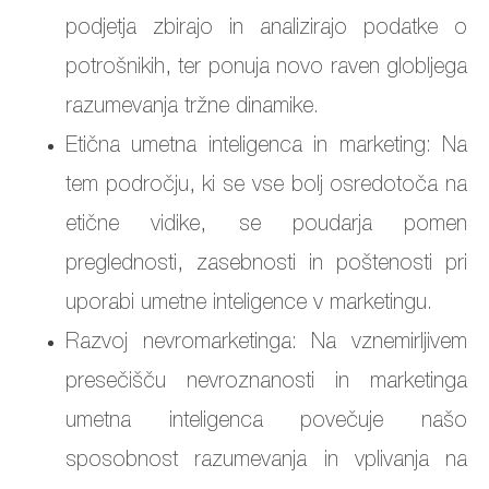
podjetja zbirajo in analizirajo podatke o
potrošnikih, ter ponuja novo raven globljega
razumevanja tržne dinamike.
Etična umetna inteligenca in marketing: Na
tem področju, ki se vse bolj osredotoča na
etične vidike, se poudarja pomen
preglednosti, zasebnosti in poštenosti pri
uporabi umetne inteligence v marketingu.
Razvoj nevromarketinga: Na vznemirljivem
presečišču nevroznanosti in marketinga
umetna inteligenca povečuje našo
sposobnost razumevanja in vplivanja na