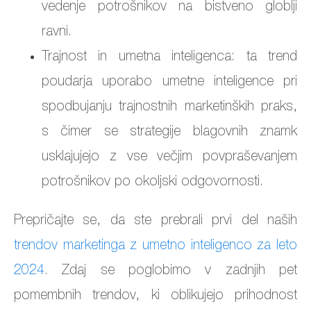
vedenje potrošnikov na bistveno globlji
ravni.
Trajnost in umetna inteligenca: ta trend
poudarja uporabo umetne inteligence pri
spodbujanju trajnostnih marketinških praks,
s čimer se strategije blagovnih znamk
usklajujejo z vse večjim povpraševanjem
potrošnikov po okoljski odgovornosti.
Prepričajte se, da ste prebrali prvi del naših
trendov marketinga z umetno inteligenco za leto
2024
. Zdaj se poglobimo v zadnjih pet
pomembnih trendov, ki oblikujejo prihodnost