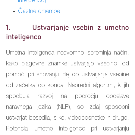
inteligenco)
Častne omembe
1. Ustvarjanje vsebin z umetno
inteligenco
Umetna inteligenca nedvomno spreminja način,
kako blagovne znamke ustvarjajo vsebino: od
pomoči pri snovanju idej do ustvarjanja vsebine
od začetka do konca. Napredni algoritmi, ki jih
spodbuja razvoj na področju obdelave
naravnega jezika (NLP), so zdaj sposobni
ustvarjati besedila, slike, videoposnetke in drugo.
Potencial umetne inteligence pri ustvarjanju