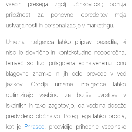
vsebin presega zgolj učinkovitost; ponuja
priložnost za ponovno opredelitev meja
ustvarjalnosti in personalizacije v marketingu.
Umetna inteligenca lahko pripravi besedila, ki
niso le slovnično in kontekstualno neoporečna,
temveč so tudi prilagojena edinstvenemu tonu
blagovne znamke in jih celo prevede v več
jezikov. Orodja umetne inteligence lahko
optimizirajo vsebino za boljše uvrstitve v
iskalnikih in tako zagotovijo, da vsebina doseže
predvideno občinstvo. Poleg tega lahko orodja,
kot je
Phrasee
, predvidijo prihodnje vsebinske