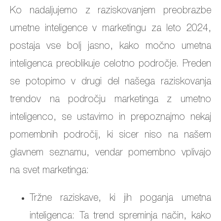
Ko nadaljujemo z raziskovanjem preobrazbe
umetne inteligence v marketingu za leto 2024,
postaja vse bolj jasno, kako močno umetna
inteligenca preoblikuje celotno področje. Preden
se potopimo v drugi del našega raziskovanja
trendov na področju marketinga z umetno
inteligenco, se ustavimo in prepoznajmo nekaj
pomembnih področij, ki sicer niso na našem
glavnem seznamu, vendar pomembno vplivajo
na svet marketinga:
Tržne raziskave, ki jih poganja umetna
inteligenca: Ta trend spreminja način, kako